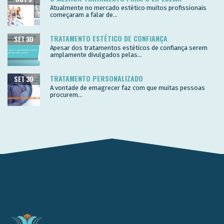
Atualmente no mercado estético muitos profissionais
começaram a falar de...
TRATAMENTO ESTÉTICO DE CONFIANÇA
SET 30
Apesar dos tratamentos estéticos de confiança serem
amplamente divulgados pelas...
TRATAMENTO PERSONALIZADO
SET 30
A vontade de emagrecer faz com que muitas pessoas
procurem...