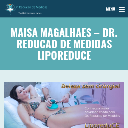
MENU
MAISA MAGALHAES – DR.
REDUCAO DE MEDIDAS
LIPOREDUCE