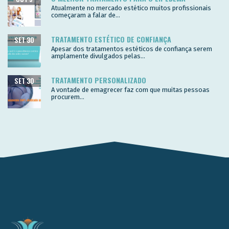
Atualmente no mercado estético muitos profissionais
começaram a falar de...
TRATAMENTO ESTÉTICO DE CONFIANÇA
SET 30
Apesar dos tratamentos estéticos de confiança serem
amplamente divulgados pelas...
TRATAMENTO PERSONALIZADO
SET 30
A vontade de emagrecer faz com que muitas pessoas
procurem...