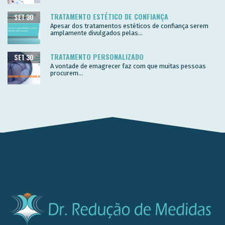
TRATAMENTO ESTÉTICO DE CONFIANÇA
SET 30
Apesar dos tratamentos estéticos de confiança serem
amplamente divulgados pelas...
TRATAMENTO PERSONALIZADO
SET 30
A vontade de emagrecer faz com que muitas pessoas
procurem...