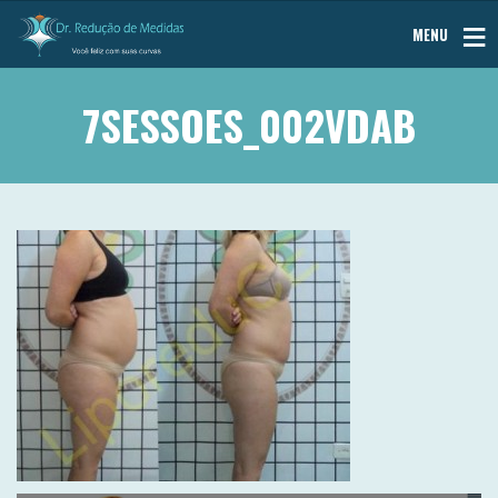
MENU
7SESSOES_002VDAB