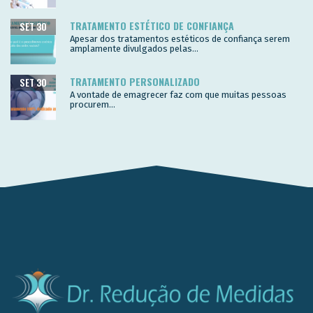
TRATAMENTO ESTÉTICO DE CONFIANÇA
SET 30
Apesar dos tratamentos estéticos de confiança serem
amplamente divulgados pelas...
TRATAMENTO PERSONALIZADO
SET 30
A vontade de emagrecer faz com que muitas pessoas
procurem...