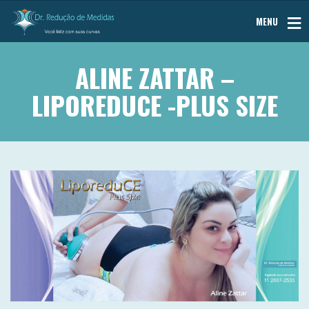
MENU
ALINE ZATTAR –
LIPOREDUCE -PLUS SIZE