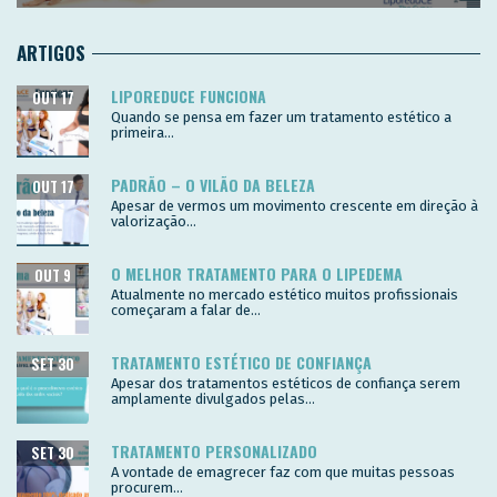
ARTIGOS
LIPOREDUCE FUNCIONA
OUT 17
Quando se pensa em fazer um tratamento estético a
primeira...
PADRÃO – O VILÃO DA BELEZA
OUT 17
Apesar de vermos um movimento crescente em direção à
valorização...
O MELHOR TRATAMENTO PARA O LIPEDEMA
OUT 9
Atualmente no mercado estético muitos profissionais
começaram a falar de...
TRATAMENTO ESTÉTICO DE CONFIANÇA
SET 30
Apesar dos tratamentos estéticos de confiança serem
amplamente divulgados pelas...
TRATAMENTO PERSONALIZADO
SET 30
A vontade de emagrecer faz com que muitas pessoas
procurem...