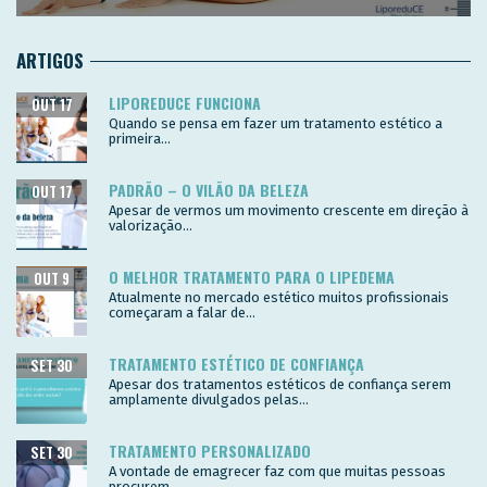
ARTIGOS
LIPOREDUCE FUNCIONA
OUT 17
Quando se pensa em fazer um tratamento estético a
primeira...
PADRÃO – O VILÃO DA BELEZA
OUT 17
Apesar de vermos um movimento crescente em direção à
valorização...
O MELHOR TRATAMENTO PARA O LIPEDEMA
OUT 9
Atualmente no mercado estético muitos profissionais
começaram a falar de...
TRATAMENTO ESTÉTICO DE CONFIANÇA
SET 30
Apesar dos tratamentos estéticos de confiança serem
amplamente divulgados pelas...
TRATAMENTO PERSONALIZADO
SET 30
A vontade de emagrecer faz com que muitas pessoas
procurem...