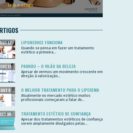
Leia o artigo
RTIGOS
LIPOREDUCE FUNCIONA
OUT 17
Quando se pensa em fazer um tratamento
estético a primeira...
PADRÃO – O VILÃO DA BELEZA
OUT 17
Apesar de vermos um movimento crescente em
direção à valorização...
O MELHOR TRATAMENTO PARA O LIPEDEMA
OUT 9
Atualmente no mercado estético muitos
profissionais começaram a falar de...
TRATAMENTO ESTÉTICO DE CONFIANÇA
SET 30
Apesar dos tratamentos estéticos de confiança
serem amplamente divulgados pelas...