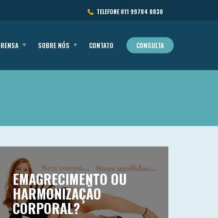
TELEFONE
011 99784 0830
PRENSA
SOBRE NÓS
CONTATO
CONSULTA
EMAGRECIMENTO OU
HARMONIZAÇÃO
CORPORAL?