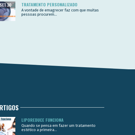
TRATAMENTO PERSONALIZADO
SET 30
A vontade de emagrecer faz com que muitas
pessoas procurem...
RTIGOS
LIPOREDUCE FUNCIONA
Quando se pensa em fazer um tratamento
estético a primeira...