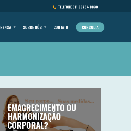
TELEFONE
011 99784 0830
PRENSA
SOBRE NÓS
CONTATO
CONSULTA
EMAGRECIMENTO OU
HARMONIZAÇÃO
CORPORAL?