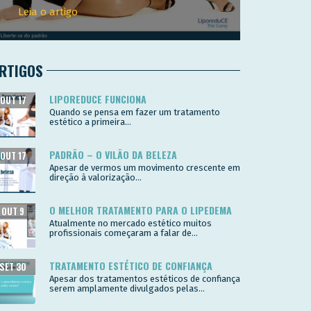
Leia o artigo
RTIGOS
LIPOREDUCE FUNCIONA
OUT 17
Quando se pensa em fazer um tratamento
estético a primeira...
PADRÃO – O VILÃO DA BELEZA
OUT 17
Apesar de vermos um movimento crescente em
direção à valorização...
O MELHOR TRATAMENTO PARA O LIPEDEMA
OUT 9
Atualmente no mercado estético muitos
profissionais começaram a falar de...
TRATAMENTO ESTÉTICO DE CONFIANÇA
SET 30
Apesar dos tratamentos estéticos de confiança
serem amplamente divulgados pelas...