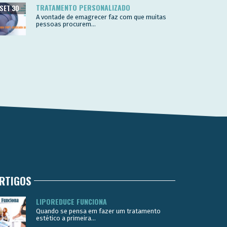
TRATAMENTO PERSONALIZADO
SET 30
A vontade de emagrecer faz com que muitas
pessoas procurem...
RTIGOS
LIPOREDUCE FUNCIONA
Quando se pensa em fazer um tratamento
estético a primeira...