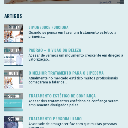
ARTIGOS
LIPOREDUCE FUNCIONA
OUT 17
Quando se pensa em fazer um tratamento estético a
primeira...
PADRÃO – O VILÃO DA BELEZA
OUT 17
Apesar de vermos um movimento crescente em direção à
valorização...
O MELHOR TRATAMENTO PARA O LIPEDEMA
OUT 9
Atualmente no mercado estético muitos profissionais
começaram a falar de...
TRATAMENTO ESTÉTICO DE CONFIANÇA
SET 30
Apesar dos tratamentos estéticos de confiança serem
amplamente divulgados pelas...
TRATAMENTO PERSONALIZADO
SET 30
A vontade de emagrecer faz com que muitas pessoas
procurem...