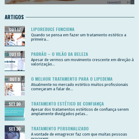
ARTIGOS
LIPOREDUCE FUNCIONA
OUT 17
Quando se pensa em fazer um tratamento estético a
primeira...
PADRÃO – O VILÃO DA BELEZA
OUT 17
Apesar de vermos um movimento crescente em direção à
valorização...
O MELHOR TRATAMENTO PARA O LIPEDEMA
OUT 9
Atualmente no mercado estético muitos profissionais
começaram a falar de...
TRATAMENTO ESTÉTICO DE CONFIANÇA
SET 30
Apesar dos tratamentos estéticos de confiança serem
amplamente divulgados pelas...
TRATAMENTO PERSONALIZADO
SET 30
A vontade de emagrecer faz com que muitas pessoas
procurem...