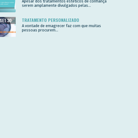
Apesar dos tratamentos estéticos de confiança
serem amplamente divulgados pelas...
TRATAMENTO PERSONALIZADO
SET 30
A vontade de emagrecer faz com que muitas
pessoas procurem...