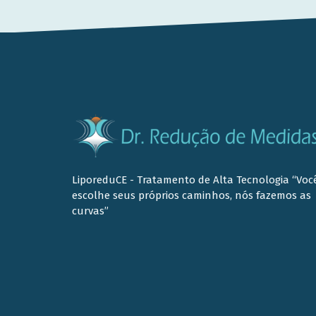
LiporeduCE - Tratamento de Alta Tecnologia “Voc
escolhe seus próprios caminhos, nós fazemos as
curvas”