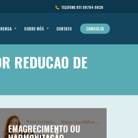
TELEFONE
011 99784 0830
PRENSA
SOBRE NÓS
CONTATO
CONSULTA
 DR REDUCAO DE
EMAGRECIMENTO OU
HARMONIZAÇÃO