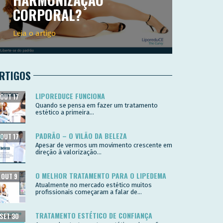
CORPORAL?
Leia o artigo
RTIGOS
LIPOREDUCE FUNCIONA
OUT 17
Quando se pensa em fazer um tratamento
estético a primeira...
PADRÃO – O VILÃO DA BELEZA
OUT 17
Apesar de vermos um movimento crescente em
direção à valorização...
O MELHOR TRATAMENTO PARA O LIPEDEMA
OUT 9
Atualmente no mercado estético muitos
profissionais começaram a falar de...
TRATAMENTO ESTÉTICO DE CONFIANÇA
SET 30