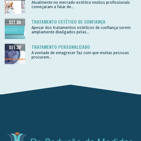
Atualmente no mercado estético muitos profissionais
começaram a falar de...
TRATAMENTO ESTÉTICO DE CONFIANÇA
SET 30
Apesar dos tratamentos estéticos de confiança serem
amplamente divulgados pelas...
TRATAMENTO PERSONALIZADO
SET 30
A vontade de emagrecer faz com que muitas pessoas
procurem...