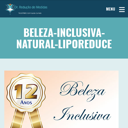
MENU
BELEZA-INCLUSIVA-
NATURAL-LIPOREDUCE