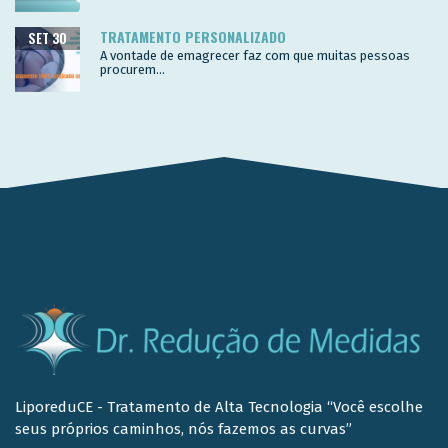
TRATAMENTO PERSONALIZADO
SET 30
A vontade de emagrecer faz com que muitas pessoas
procurem...
LiporeduCE - Tratamento de Alta Tecnologia “Você escolhe
seus próprios caminhos, nós fazemos as curvas”