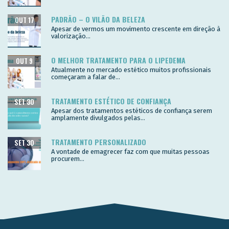
PADRÃO – O VILÃO DA BELEZA
OUT 17
Apesar de vermos um movimento crescente em direção à
valorização...
O MELHOR TRATAMENTO PARA O LIPEDEMA
OUT 9
Atualmente no mercado estético muitos profissionais
começaram a falar de...
TRATAMENTO ESTÉTICO DE CONFIANÇA
SET 30
Apesar dos tratamentos estéticos de confiança serem
amplamente divulgados pelas...
TRATAMENTO PERSONALIZADO
SET 30
A vontade de emagrecer faz com que muitas pessoas
procurem...