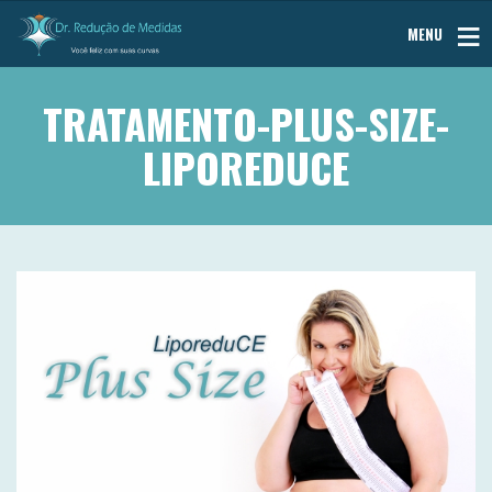
MENU
TRATAMENTO-PLUS-SIZE-
LIPOREDUCE