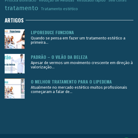
Priscila Bonifácio
Redução de Medidas
Resultado rápido
sem cortes
tratamento
Tratamento estético
ARTIGOS
LIPOREDUCE FUNCIONA
Quando se pensa em fazer um tratamento estético a
primeira...
PADRÃO – O VILÃO DA BELEZA
Apesar de vermos um movimento crescente em direção à
valorização...
O MELHOR TRATAMENTO PARA O LIPEDEMA
Atualmente no mercado estético muitos profissionais
começaram a falar de...