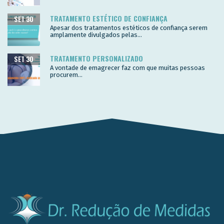
TRATAMENTO ESTÉTICO DE CONFIANÇA
SET 30
Apesar dos tratamentos estéticos de confiança serem
amplamente divulgados pelas...
TRATAMENTO PERSONALIZADO
SET 30
A vontade de emagrecer faz com que muitas pessoas
procurem...