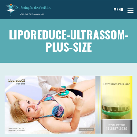
MENU
LIPOREDUCE-ULTRASSOM-
PLUS-SIZE