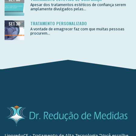
Apesar dos tratamentos estéticos de confiança serem
amplamente divulgados pelas...
TRATAMENTO PERSONALIZADO
SET 30
A vontade de emagrecer faz com que muitas pessoas
procurem...
LiporeduCE - Tratamento de Alta Tecnologia “Você escolhe