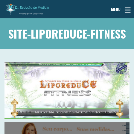
MENU
SITE-LIPOREDUCE-FITNESS