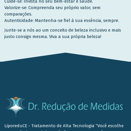
Cuide-se: Invista no seu bem-estar e saúde.
Valorize-se: Compreenda seu próprio valor, sem
comparações.
Autenticidade: Mantenha-se fiel à sua essência, sempre.
Junte-se a nós ao um conceito de beleza inclusivo e mais
justo consigo mesma. Viva a sua própria beleza!
LiporeduCE - Tratamento de Alta Tecnologia “Você escolhe