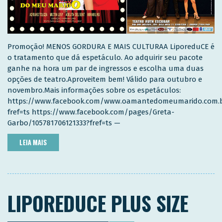
Promoção! MENOS GORDURA E MAIS CULTURAA LiporeduCE é
o tratamento que dá espetáculo. Ao adquirir seu pacote
ganhe na hora um par de ingressos e escolha uma duas
opções de teatro.Aproveitem bem! Válido para outubro e
novembro.Mais informações sobre os espetáculos:
https://www.facebook.com/www.oamantedomeumarido.com.
fref=ts https://www.facebook.com/pages/Greta-
Garbo/105781706121333?fref=ts —
LEIA MAIS
LIPOREDUCE PLUS SIZE