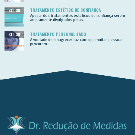
TRATAMENTO ESTÉTICO DE CONFIANÇA
SET 30
Apesar dos tratamentos estéticos de confiança serem
amplamente divulgados pelas...
TRATAMENTO PERSONALIZADO
SET 30
A vontade de emagrecer faz com que muitas pessoas
procurem...