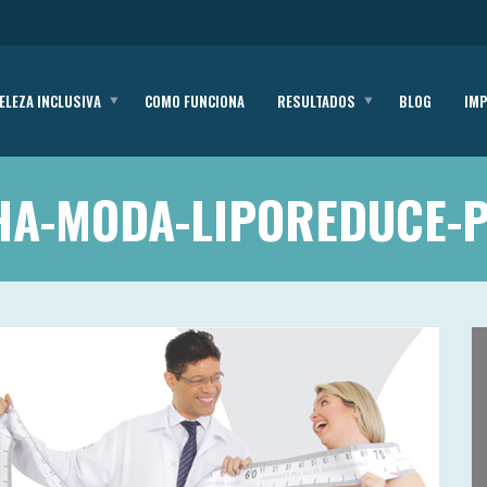
ELEZA INCLUSIVA
COMO FUNCIONA
RESULTADOS
BLOG
IM
A-MODA-LIPOREDUCE-P