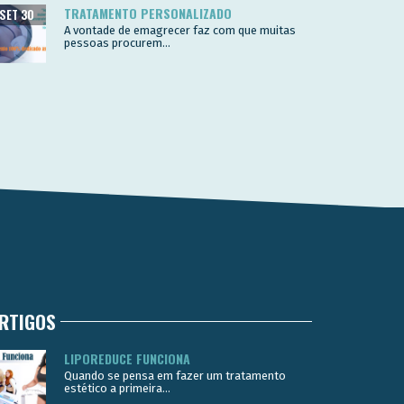
TRATAMENTO PERSONALIZADO
SET 30
A vontade de emagrecer faz com que muitas
pessoas procurem...
RTIGOS
LIPOREDUCE FUNCIONA
Quando se pensa em fazer um tratamento
estético a primeira...