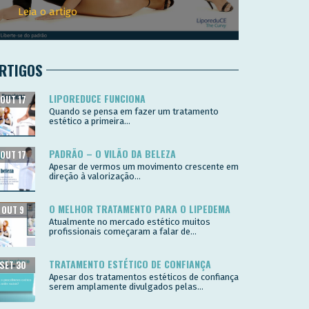
Leia o artigo
RTIGOS
LIPOREDUCE FUNCIONA
OUT 17
Quando se pensa em fazer um tratamento
estético a primeira...
PADRÃO – O VILÃO DA BELEZA
OUT 17
Apesar de vermos um movimento crescente em
direção à valorização...
O MELHOR TRATAMENTO PARA O LIPEDEMA
OUT 9
Atualmente no mercado estético muitos
profissionais começaram a falar de...
TRATAMENTO ESTÉTICO DE CONFIANÇA
SET 30
Apesar dos tratamentos estéticos de confiança
serem amplamente divulgados pelas...