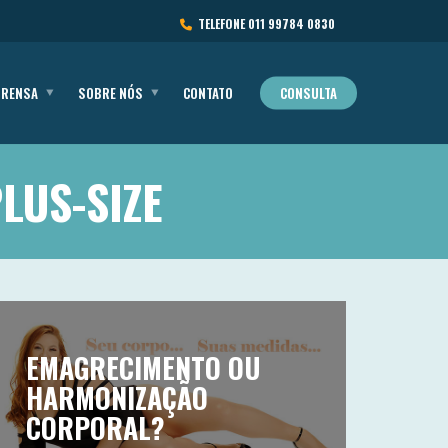
TELEFONE
011 99784 0830
PRENSA
SOBRE NÓS
CONTATO
CONSULTA
LUS-SIZE
EMAGRECIMENTO OU
HARMONIZAÇÃO
CORPORAL?