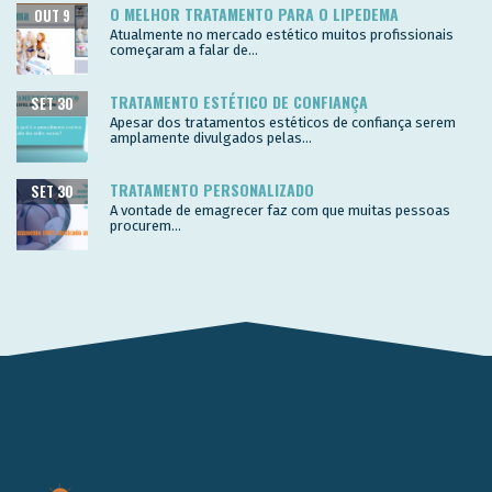
O MELHOR TRATAMENTO PARA O LIPEDEMA
OUT 9
Atualmente no mercado estético muitos profissionais
começaram a falar de...
TRATAMENTO ESTÉTICO DE CONFIANÇA
SET 30
Apesar dos tratamentos estéticos de confiança serem
amplamente divulgados pelas...
TRATAMENTO PERSONALIZADO
SET 30
A vontade de emagrecer faz com que muitas pessoas
procurem...