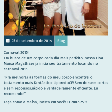
25 de setembro de 2014
Blog
Carnaval 2015!
Em busca de um corpo cada dia mais perfeito, nossa Diva
Maísa Magalhães já inicia seu tratamento focando no
carnaval 2015.
“Pra melhorar as formas do meu corpo,encontrei o
tratamento mais fantástico: LiporeduCE! Sem dor,sem cortes
e sem repousos,rápido e verdadeiramente eficiente. Eu
recomendo!”
Faça como a Maísa, invista em você! 11 2887-2535