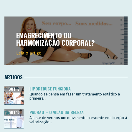
EMAGRECIMENTO OU
HARMONIZAÇÃO CORPORAL?
Leia o artigo
ARTIGOS
LIPOREDUCE FUNCIONA
OUT 17
Quando se pensa em fazer um tratamento estético a
primeira...
PADRÃO – O VILÃO DA BELEZA
OUT 17
Apesar de vermos um movimento crescente em direção à
valorização...