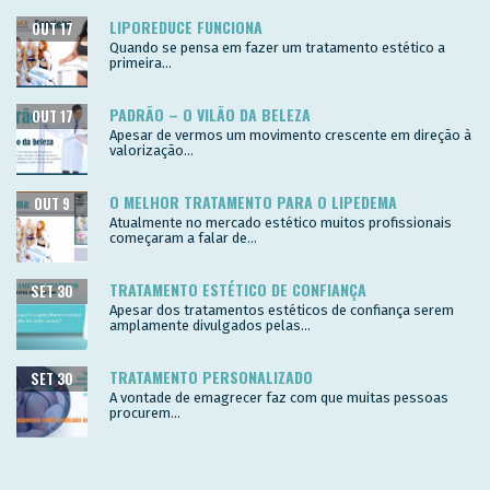
LIPOREDUCE FUNCIONA
OUT 17
Quando se pensa em fazer um tratamento estético a
primeira...
PADRÃO – O VILÃO DA BELEZA
OUT 17
Apesar de vermos um movimento crescente em direção à
valorização...
O MELHOR TRATAMENTO PARA O LIPEDEMA
OUT 9
Atualmente no mercado estético muitos profissionais
começaram a falar de...
TRATAMENTO ESTÉTICO DE CONFIANÇA
SET 30
Apesar dos tratamentos estéticos de confiança serem
amplamente divulgados pelas...
TRATAMENTO PERSONALIZADO
SET 30
A vontade de emagrecer faz com que muitas pessoas
procurem...