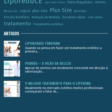
LiporeduCE
Maísa Magalhães
Lipo sem Cortes
MEDIDAS
Plus Size
plus-size
plussize
original
Miriam Lins
Priscila Bonifácio
Redução de Medidas
Resultado rápido
sem cortes
tratamento
Tratamento estético
ARTIGOS
LIPOREDUCE FUNCIONA
Quando se pensa em fazer um tratamento estético a
primeira...
PADRÃO – O VILÃO DA BELEZA
Apesar de vermos um movimento crescente em direção à
valorização...
O MELHOR TRATAMENTO PARA O LIPEDEMA
Atualmente no mercado estético muitos profissionais
começaram a falar de...