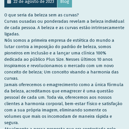
22 de agosto de 2023
Blog
O que seria da beleza sem as curvas?
Curvas ousadas ou ponderadas revelam a beleza individual
de cada pessoa. A beleza e as curvas estão intrinsecamente
ligadas.
Nós somos a primeira empresa de estética do mundo a
lutar contra a imposição do padrão de beleza, somos
pioneiros em inclusão e a lançar uma clínica 100%
dedicada ao público Plus Size. Nesses últimos 10 anos
inspiramos e revolucionamos o mercado com um novo
conceito de beleza; Um conceito visando a harmonia das
curvas.
Jamais oferecemos o emagrecimento como a única fórmula
da beleza, acreditamos que emagrecer é uma questão
pessoal de cada um. Toda via, oferecemos aos nossos
clientes a harmonia corporal, bem-estar físico e satisfação
com a sua própria imagem, eliminando somente os
volumes que mais os incomodam de maneira rápida e
segura.