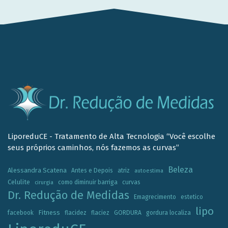
LiporeduCE - Tratamento de Alta Tecnologia “Você escolhe
seus próprios caminhos, nós fazemos as curvas”
Beleza
Alessandra Scatena
Antes e Depois
atriz
autoestima
Celulite
como diminuir barriga
curvas
cirurgia
Dr. Redução de Medidas
Emagrecimento
estetico
lipo
Fitness
facebook
flacidez
flaciez
GORDURA
gordura localiza