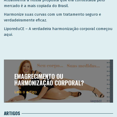
Atualmente a nossa proposta que era contestada pelo
mercado é a mais copiada do Brasil.
Harmonize suas curvas com um tratamento seguro e
verdadeiramente eficaz.
LiporeduCE – A verdadeira harmonização corporal começou
aqui.
EMAGRECIMENTO OU
HARMONIZAÇÃO CORPORAL?
Leia o artigo
ARTIGOS