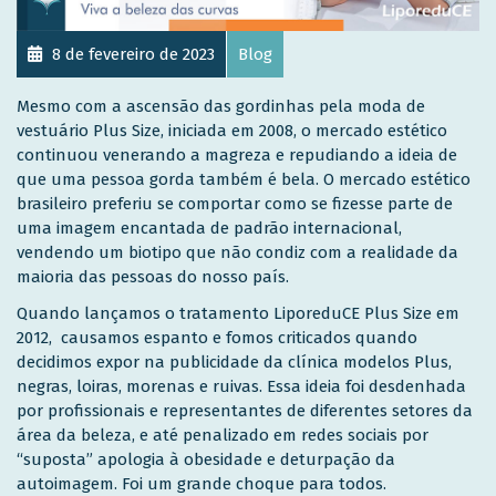
8 de fevereiro de 2023
Blog
Mesmo com a ascensão das gordinhas pela moda de
vestuário Plus Size, iniciada em 2008, o mercado estético
continuou venerando a magreza e repudiando a ideia de
que uma pessoa gorda também é bela. O mercado estético
brasileiro preferiu se comportar como se fizesse parte de
uma imagem encantada de padrão internacional,
vendendo um biotipo que não condiz com a realidade da
maioria das pessoas do nosso país.
Quando lançamos o tratamento LiporeduCE Plus Size em
2012, causamos espanto e fomos criticados quando
decidimos expor na publicidade da clínica modelos Plus,
negras, loiras, morenas e ruivas. Essa ideia foi desdenhada
por profissionais e representantes de diferentes setores da
área da beleza, e até penalizado em redes sociais por
“suposta” apologia à obesidade e deturpação da
autoimagem. Foi um grande choque para todos.