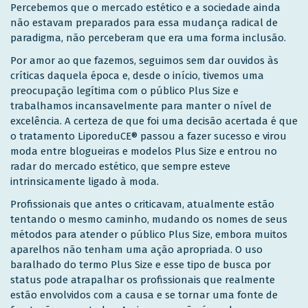
Percebemos que o mercado estético e a sociedade ainda
não estavam preparados para essa mudança radical de
paradigma, não perceberam que era uma forma inclusão.
Por amor ao que fazemos, seguimos sem dar ouvidos às
críticas daquela época e, desde o início, tivemos uma
preocupação legítima com o público Plus Size e
trabalhamos incansavelmente para manter o nível de
excelência. A certeza de que foi uma decisão acertada é que
o tratamento LiporeduCE® passou a fazer sucesso e virou
moda entre blogueiras e modelos Plus Size e entrou no
radar do mercado estético, que sempre esteve
intrinsicamente ligado à moda.
Profissionais que antes o criticavam, atualmente estão
tentando o mesmo caminho, mudando os nomes de seus
métodos para atender o público Plus Size, embora muitos
aparelhos não tenham uma ação apropriada. O uso
baralhado do termo Plus Size e esse tipo de busca por
status pode atrapalhar os profissionais que realmente
estão envolvidos com a causa e se tornar uma fonte de