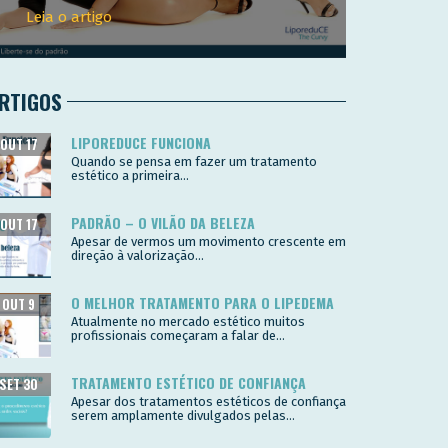
Leia o artigo
RTIGOS
LIPOREDUCE FUNCIONA
OUT 17
Quando se pensa em fazer um tratamento
estético a primeira...
PADRÃO – O VILÃO DA BELEZA
OUT 17
Apesar de vermos um movimento crescente em
direção à valorização...
O MELHOR TRATAMENTO PARA O LIPEDEMA
OUT 9
Atualmente no mercado estético muitos
profissionais começaram a falar de...
TRATAMENTO ESTÉTICO DE CONFIANÇA
SET 30
Apesar dos tratamentos estéticos de confiança
serem amplamente divulgados pelas...