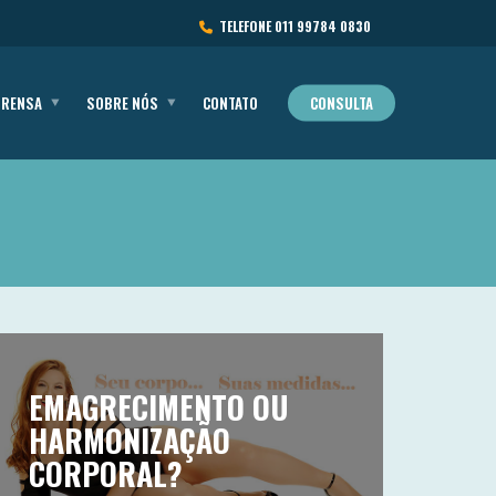
TELEFONE
011 99784 0830
PRENSA
SOBRE NÓS
CONTATO
CONSULTA
EMAGRECIMENTO OU
HARMONIZAÇÃO
CORPORAL?