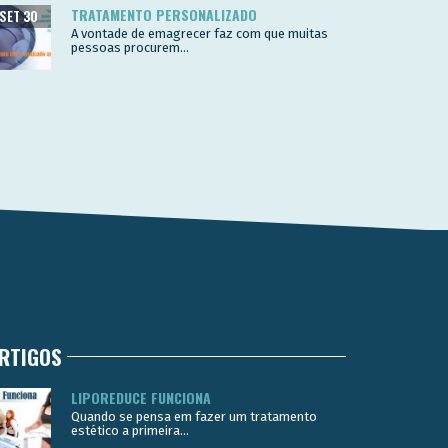
TRATAMENTO PERSONALIZADO
SET 30
A vontade de emagrecer faz com que muitas
pessoas procurem...
RTIGOS
LIPOREDUCE FUNCIONA
Quando se pensa em fazer um tratamento
estético a primeira...