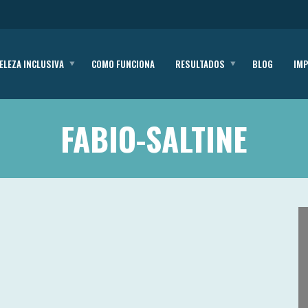
ELEZA INCLUSIVA
COMO FUNCIONA
RESULTADOS
BLOG
IM
FABIO-SALTINE