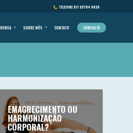
TELEFONE
011 99784 0830
PRENSA
SOBRE NÓS
CONTATO
CONSULTA
EMAGRECIMENTO OU
HARMONIZAÇÃO
CORPORAL?