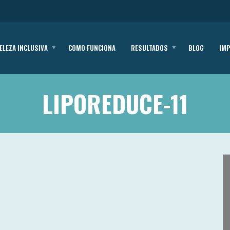
ELEZA INCLUSIVA
COMO FUNCIONA
RESULTADOS
BLOG
IM
LIPOREDUCE-11