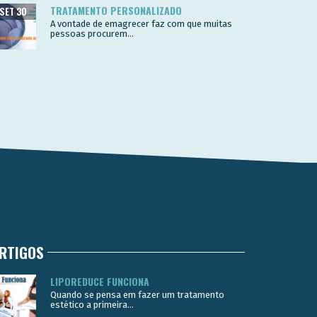
TRATAMENTO PERSONALIZADO
SET 30
A vontade de emagrecer faz com que muitas
pessoas procurem...
RTIGOS
LIPOREDUCE FUNCIONA
Quando se pensa em fazer um tratamento
estético a primeira...