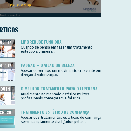
Leia o artigo
RTIGOS
LIPOREDUCE FUNCIONA
OUT 17
Quando se pensa em fazer um tratamento
estético a primeira...
PADRÃO – O VILÃO DA BELEZA
OUT 17
Apesar de vermos um movimento crescente em
direção à valorização...
O MELHOR TRATAMENTO PARA O LIPEDEMA
OUT 9
Atualmente no mercado estético muitos
profissionais começaram a falar de...
TRATAMENTO ESTÉTICO DE CONFIANÇA
SET 30
Apesar dos tratamentos estéticos de confiança
serem amplamente divulgados pelas...