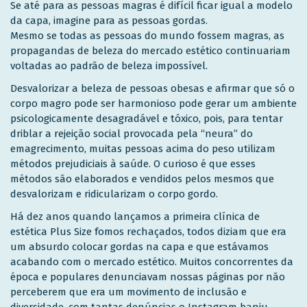
Se até para as pessoas magras é difícil ficar igual a modelo
da capa, imagine para as pessoas gordas.
Mesmo se todas as pessoas do mundo fossem magras, as
propagandas de beleza do mercado estético continuariam
voltadas ao padrão de beleza impossível.
Desvalorizar a beleza de pessoas obesas e afirmar que só o
corpo magro pode ser harmonioso pode gerar um ambiente
psicologicamente desagradável e tóxico, pois, para tentar
driblar a rejeição social provocada pela “neura” do
emagrecimento, muitas pessoas acima do peso utilizam
métodos prejudiciais à saúde. O curioso é que esses
métodos são elaborados e vendidos pelos mesmos que
desvalorizam e ridicularizam o corpo gordo.
Há dez anos quando lançamos a primeira clínica de
estética Plus Size fomos rechaçados, todos diziam que era
um absurdo colocar gordas na capa e que estávamos
acabando com o mercado estético. Muitos concorrentes da
época e populares denunciavam nossas páginas por não
perceberem que era um movimento de inclusão e