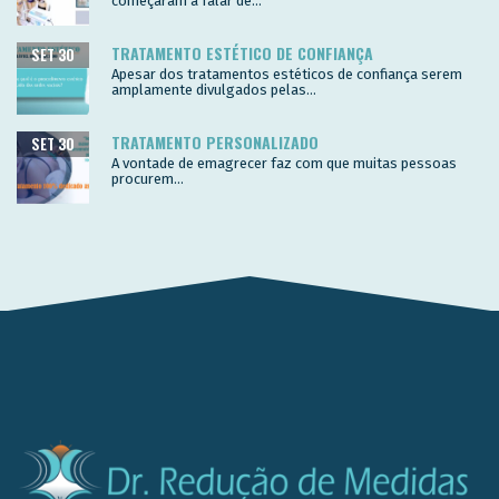
começaram a falar de...
TRATAMENTO ESTÉTICO DE CONFIANÇA
SET 30
Apesar dos tratamentos estéticos de confiança serem
amplamente divulgados pelas...
TRATAMENTO PERSONALIZADO
SET 30
A vontade de emagrecer faz com que muitas pessoas
procurem...