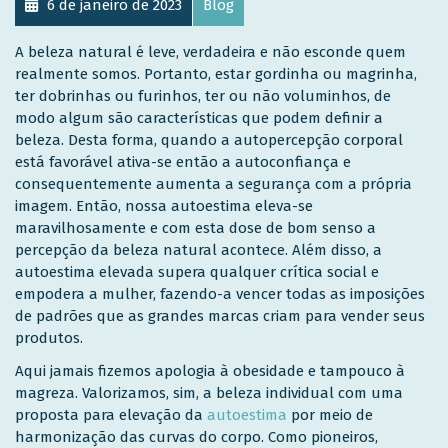
6 de janeiro de 2023
Blog
A beleza natural é leve, verdadeira e não esconde quem
realmente somos. Portanto, estar gordinha ou magrinha,
ter dobrinhas ou furinhos, ter ou não voluminhos, de
modo algum são características que podem definir a
beleza. Desta forma, quando a autopercepção corporal
está favorável ativa-se então a autoconfiança e
consequentemente aumenta a segurança com a própria
imagem. Então, nossa autoestima eleva-se
maravilhosamente e com esta dose de bom senso a
percepção da beleza natural acontece. Além disso, a
autoestima elevada supera qualquer crítica social e
empodera a mulher, fazendo-a vencer todas as imposições
de padrões que as grandes marcas criam para vender seus
produtos.
Aqui jamais fizemos apologia à obesidade e tampouco à
magreza. Valorizamos, sim, a beleza individual com uma
proposta para elevação da
autoestima
por meio de
harmonização das curvas do corpo. Como pioneiros,