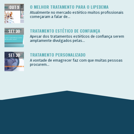
O MELHOR TRATAMENTO PARA O LIPEDEMA
OUT 9
Atualmente no mercado estético muitos profissionais
começaram a falar de...
TRATAMENTO ESTÉTICO DE CONFIANÇA
SET 30
Apesar dos tratamentos estéticos de confiança serem
amplamente divulgados pelas...
TRATAMENTO PERSONALIZADO
SET 30
A vontade de emagrecer faz com que muitas pessoas
procurem...