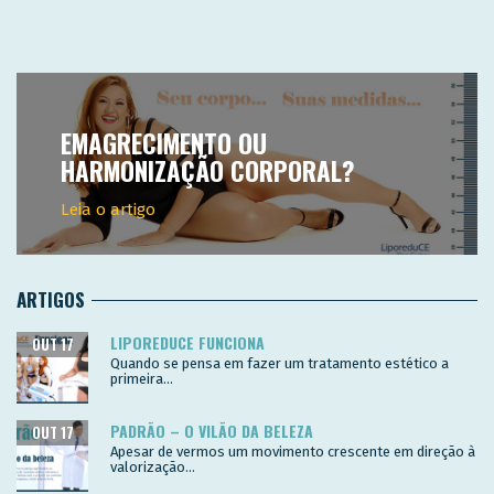
EMAGRECIMENTO OU
HARMONIZAÇÃO CORPORAL?
Leia o artigo
ARTIGOS
LIPOREDUCE FUNCIONA
OUT 17
Quando se pensa em fazer um tratamento estético a
primeira...
PADRÃO – O VILÃO DA BELEZA
OUT 17
Apesar de vermos um movimento crescente em direção à
valorização...