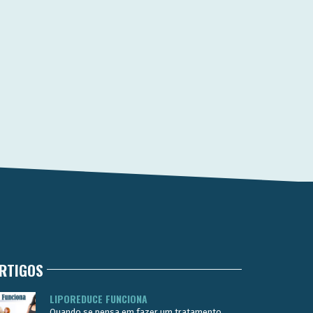
RTIGOS
LIPOREDUCE FUNCIONA
Quando se pensa em fazer um tratamento