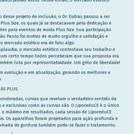
desse projeto de inclusão, o Dr. Esdras passou a ser
Plus Size, os quais já se destacavam pela dedicação e
ites para eventos de moda Plus Size. Sua participação
São Paulo foi motivo de muito orgulho e satisfação e
no mercado estético era de fato algo
plaudia, o mercado estético contestava seu trabalho e
 um certo tempo todos perceberam que sua proposta era
mbém luta por representatividade. Um grito de liberdade!
em evolução e em atualização, gerando os melhores e
.
ÀS PLUS.
onderadas, curvas que revelam o verdadeiro sentido da
s e exclusivas como as curvas são. O LiporeduCE é o único
 o máximo em resultados, cada sessão de LiporeduCE
is. Os aparelhos foram projetados para ação profunda e
 camada de gordura também pode-se fazer o tratamento.