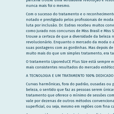
nunca mais foi o mesmo.
Com o sucesso do tratamento e o reconhecimento 
notado e prestigiado pelos profissionais de moda 
luta por inclusão. Dr. Esdras recebeu muitos conv
como jurado nos concursos de Miss Brasil e Miss 
trouxe a certeza de que a diversidade da beleza 
revolucionário. Enquanto o mercado da moda o a
suas postagens com as gordinhas. Mas depois de
muito mais do que um simples tratamento, era ta
O tratamento LiporeduCE Plus Size está sempre 
mais consistentes resultados do mercado estético
A TECNOLOGIA E UM TRATAMENTO 100% DEDICADO 
Curvas harmônicas, fora do padrão, ousadas ou p
beleza, o sentido que faz as pessoas serem única
tratamento que oferece o mínimo de sessões com
vale por dezenas de outros métodos convenciona
superficial, ou seja, mesmo em regiões com fina