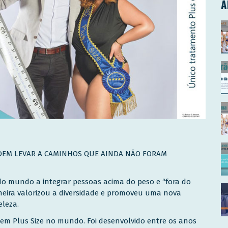
A
DEM LEVAR A CAMINHOS QUE AINDA NÃO FORAM
 do mundo a integrar pessoas acima do peso e “fora do
oneira valorizou a diversidade e promoveu uma nova
eleza.
 em Plus Size no mundo. Foi desenvolvido entre os anos