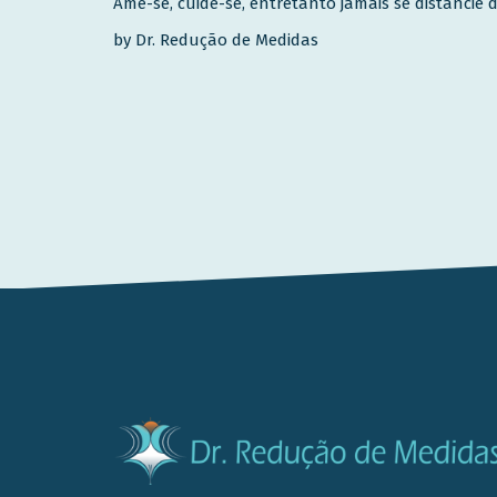
Ame-se, cuide-se, entretanto jamais se distancie
by Dr. Redução de Medidas