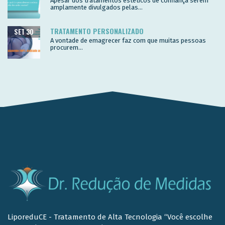
Apesar dos tratamentos estéticos de confiança serem
amplamente divulgados pelas...
TRATAMENTO PERSONALIZADO
SET 30
A vontade de emagrecer faz com que muitas pessoas
procurem...
LiporeduCE - Tratamento de Alta Tecnologia “Você escolhe