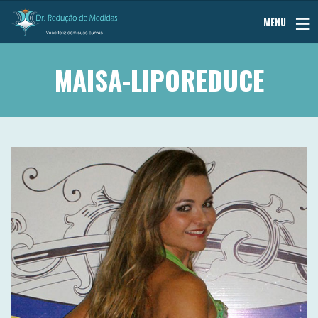
MENU
MAISA-LIPOREDUCE