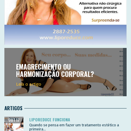
EMAGRECIMENTO OU
HARMONIZAÇÃO CORPORAL?
Leia o artigo
ARTIGOS
LIPOREDUCE FUNCIONA
OUT 17
Quando se pensa em fazer um tratamento estético a
primeira...