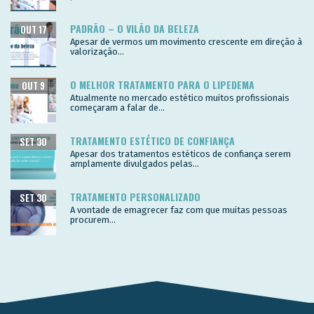
PADRÃO – O VILÃO DA BELEZA
OUT 17
Apesar de vermos um movimento crescente em direção à
valorização...
O MELHOR TRATAMENTO PARA O LIPEDEMA
OUT 9
Atualmente no mercado estético muitos profissionais
começaram a falar de...
TRATAMENTO ESTÉTICO DE CONFIANÇA
SET 30
Apesar dos tratamentos estéticos de confiança serem
amplamente divulgados pelas...
TRATAMENTO PERSONALIZADO
SET 30
A vontade de emagrecer faz com que muitas pessoas
procurem...