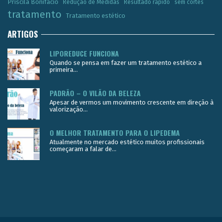
Priscila Bonifácio
Redução de Medidas
Resultado rápido
sem cortes
tratamento
Tratamento estético
ARTIGOS
LIPOREDUCE FUNCIONA
Quando se pensa em fazer um tratamento estético a
primeira...
PADRÃO – O VILÃO DA BELEZA
Apesar de vermos um movimento crescente em direção à
valorização...
O MELHOR TRATAMENTO PARA O LIPEDEMA
Atualmente no mercado estético muitos profissionais
começaram a falar de...