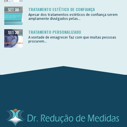
TRATAMENTO ESTÉTICO DE CONFIANÇA
SET 30
Apesar dos tratamentos estéticos de confiança serem
amplamente divulgados pelas...
TRATAMENTO PERSONALIZADO
SET 30
A vontade de emagrecer faz com que muitas pessoas
procurem...