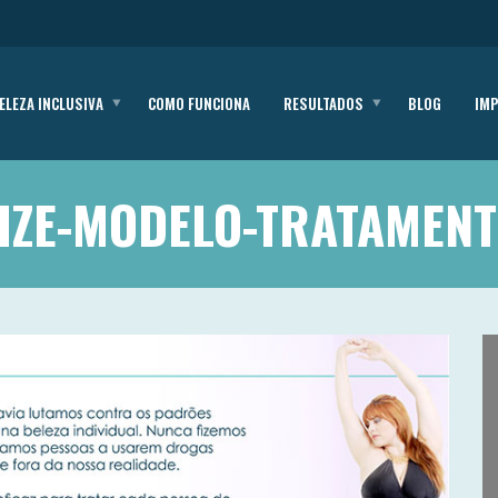
ELEZA INCLUSIVA
COMO FUNCIONA
RESULTADOS
BLOG
IM
IZE-MODELO-TRATAMEN