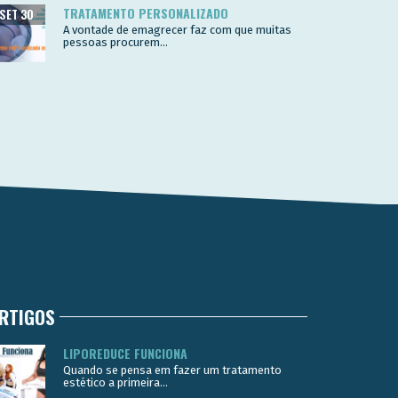
TRATAMENTO PERSONALIZADO
SET 30
A vontade de emagrecer faz com que muitas
pessoas procurem...
RTIGOS
LIPOREDUCE FUNCIONA
Quando se pensa em fazer um tratamento
estético a primeira...