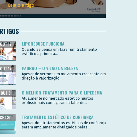
Leia o artigo
RTIGOS
LIPOREDUCE FUNCIONA
OUT 17
Quando se pensa em fazer um tratamento
estético a primeira...
PADRÃO – O VILÃO DA BELEZA
OUT 17
Apesar de vermos um movimento crescente em
direção à valorização...
O MELHOR TRATAMENTO PARA O LIPEDEMA
OUT 9
Atualmente no mercado estético muitos
profissionais começaram a falar de...
TRATAMENTO ESTÉTICO DE CONFIANÇA
SET 30
Apesar dos tratamentos estéticos de confiança
serem amplamente divulgados pelas...