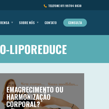
TELEFONE
011 99784 0830
PRENSA
SOBRE NÓS
CONTATO
CONSULTA
TO-LIPOREDUCE
EMAGRECIMENTO OU
HARMONIZAÇÃO
CORPORAL?