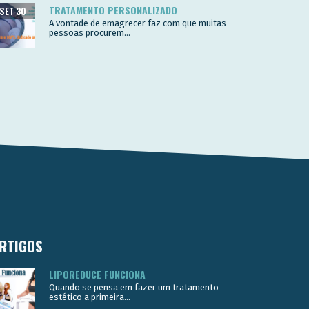
TRATAMENTO PERSONALIZADO
SET 30
A vontade de emagrecer faz com que muitas
pessoas procurem...
RTIGOS
LIPOREDUCE FUNCIONA
Quando se pensa em fazer um tratamento
estético a primeira...