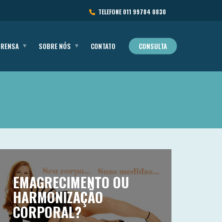
TELEFONE
011 99784 0830
PRENSA
SOBRE NÓS
CONTATO
CONSULTA
EMAGRECIMENTO OU
HARMONIZAÇÃO
CORPORAL?