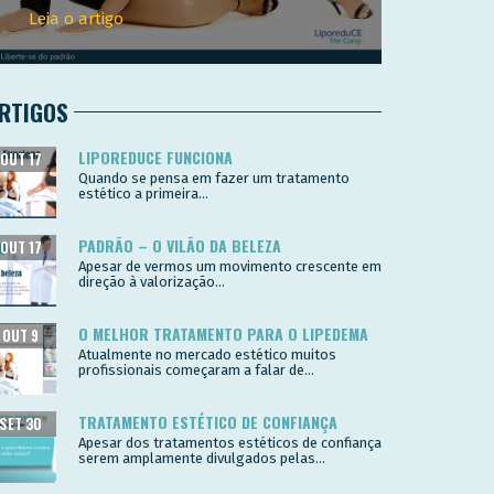
Leia o artigo
RTIGOS
LIPOREDUCE FUNCIONA
OUT 17
Quando se pensa em fazer um tratamento
estético a primeira...
PADRÃO – O VILÃO DA BELEZA
OUT 17
Apesar de vermos um movimento crescente em
direção à valorização...
O MELHOR TRATAMENTO PARA O LIPEDEMA
OUT 9
Atualmente no mercado estético muitos
profissionais começaram a falar de...
TRATAMENTO ESTÉTICO DE CONFIANÇA
SET 30
Apesar dos tratamentos estéticos de confiança
serem amplamente divulgados pelas...