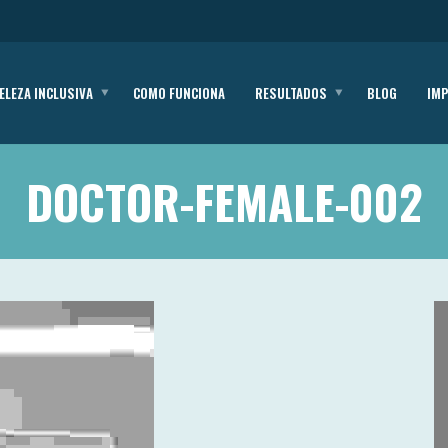
ELEZA INCLUSIVA
COMO FUNCIONA
RESULTADOS
BLOG
IM
DOCTOR-FEMALE-002