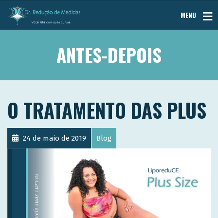
MENU
ANTES-DEPOIS
O TRATAMENTO DAS PLUS
24 de maio de 2019
Blog