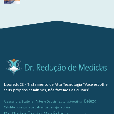
LiporeduCE - Tratamento de Alta Tecnologia “Você escolhe
seus próprios caminhos, nós fazemos as curvas”
Beleza
Alessandra Scatena
Antes e Depois
atriz
autoestima
Celulite
como diminuir barriga
curvas
cirurgia
Dr. Redução de Medidas