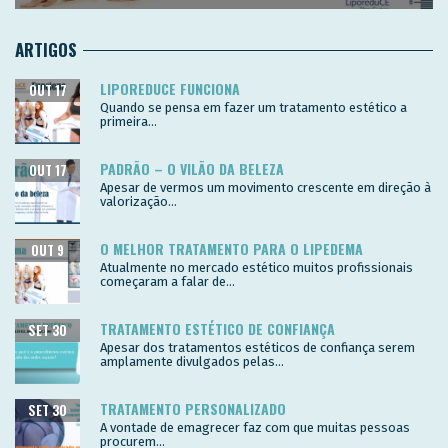
ARTIGOS
LIPOREDUCE FUNCIONA
OUT 17
Quando se pensa em fazer um tratamento estético a
primeira...
PADRÃO – O VILÃO DA BELEZA
OUT 17
Apesar de vermos um movimento crescente em direção à
valorização...
O MELHOR TRATAMENTO PARA O LIPEDEMA
OUT 9
Atualmente no mercado estético muitos profissionais
começaram a falar de...
TRATAMENTO ESTÉTICO DE CONFIANÇA
SET 30
Apesar dos tratamentos estéticos de confiança serem
amplamente divulgados pelas...
TRATAMENTO PERSONALIZADO
SET 30
A vontade de emagrecer faz com que muitas pessoas
procurem...