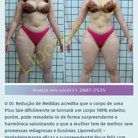
O Dr. Redução de Medidas acredita que o corpo de uma
Plus Size dificilmente se tornará um corpo 100% esbelto,
porém, pode remodela-lo de forma surpreendente e
harmônica valorizando o que a mulher tem de melhor, sem
promessas milagrosas e ilusórias. LiporeduCE –
Verdadeiramente eficaz e surpreendente! Fique feliz com