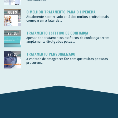
O MELHOR TRATAMENTO PARA O LIPEDEMA
OUT 9
Atualmente no mercado estético muitos profissionais
começaram a falar de...
TRATAMENTO ESTÉTICO DE CONFIANÇA
SET 30
Apesar dos tratamentos estéticos de confiança serem
amplamente divulgados pelas...
TRATAMENTO PERSONALIZADO
SET 30
A vontade de emagrecer faz com que muitas pessoas
procurem...