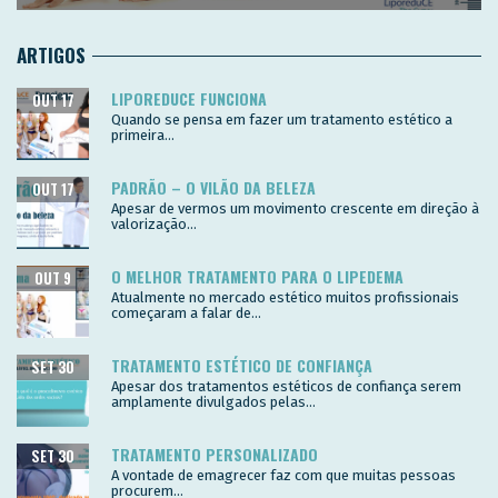
ARTIGOS
LIPOREDUCE FUNCIONA
OUT 17
Quando se pensa em fazer um tratamento estético a
primeira...
PADRÃO – O VILÃO DA BELEZA
OUT 17
Apesar de vermos um movimento crescente em direção à
valorização...
O MELHOR TRATAMENTO PARA O LIPEDEMA
OUT 9
Atualmente no mercado estético muitos profissionais
começaram a falar de...
TRATAMENTO ESTÉTICO DE CONFIANÇA
SET 30
Apesar dos tratamentos estéticos de confiança serem
amplamente divulgados pelas...
TRATAMENTO PERSONALIZADO
SET 30
A vontade de emagrecer faz com que muitas pessoas
procurem...