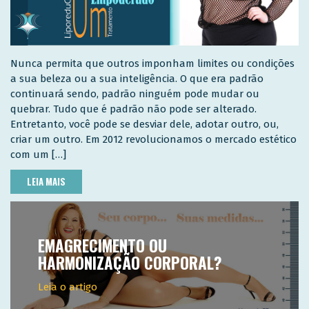
Nunca permita que outros imponham limites ou condições
a sua beleza ou a sua inteligência. O que era padrão
continuará sendo, padrão ninguém pode mudar ou
quebrar. Tudo que é padrão não pode ser alterado.
Entretanto, você pode se desviar dele, adotar outro, ou,
criar um outro. Em 2012 revolucionamos o mercado estético
com um […]
LEIA MAIS
EMAGRECIMENTO OU
HARMONIZAÇÃO CORPORAL?
Leia o artigo