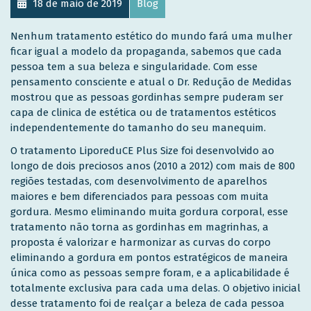
18 de maio de 2019
Blog
Nenhum tratamento estético do mundo fará uma mulher
ficar igual a modelo da propaganda, sabemos que cada
pessoa tem a sua beleza e singularidade. Com esse
pensamento consciente e atual o Dr. Redução de Medidas
mostrou que as pessoas gordinhas sempre puderam ser
capa de clinica de estética ou de tratamentos estéticos
independentemente do tamanho do seu manequim.
O tratamento LiporeduCE Plus Size foi desenvolvido ao
longo de dois preciosos anos (2010 a 2012) com mais de 800
regiões testadas, com desenvolvimento de aparelhos
maiores e bem diferenciados para pessoas com muita
gordura. Mesmo eliminando muita gordura corporal, esse
tratamento não torna as gordinhas em magrinhas, a
proposta é valorizar e harmonizar as curvas do corpo
eliminando a gordura em pontos estratégicos de maneira
única como as pessoas sempre foram, e a aplicabilidade é
totalmente exclusiva para cada uma delas. O objetivo inicial
desse tratamento foi de realçar a beleza de cada pessoa