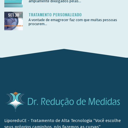
amplamente divulgados pelas...
TRATAMENTO PERSONALIZADO
SET 30
A vontade de emagrecer faz com que muitas pessoas
procurem...
LiporeduCE - Tratamento de Alta Tecnologia “Você escolhe
seus próprios caminhos, nós fazemos as curvas”