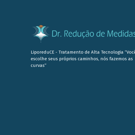
LiporeduCE - Tratamento de Alta Tecnologia “Voc
escolhe seus próprios caminhos, nós fazemos as
curvas”