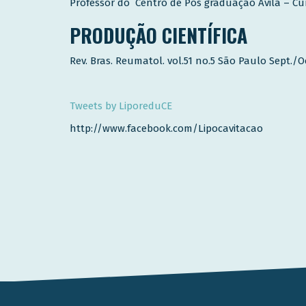
Professor do Centro de Pós graduação Ávila – Cu
PRODUÇÃO CIENTÍFICA
Rev. Bras. Reumatol. vol.51 no.5 São Paulo Sept./Oc
Tweets by LiporeduCE
http://www.facebook.com/Lipocavitacao