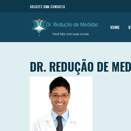
SOLICITE UMA CONSULTA
HOME
B
DR. REDUÇÃO DE ME