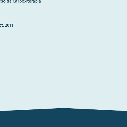
rso de Carboxiterapia
t. 2011