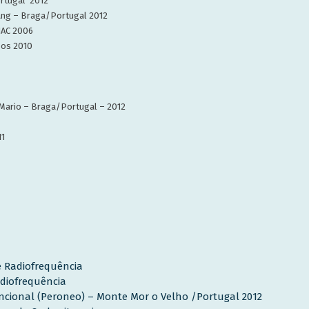
ortugal 2012
Yang – Braga/Portugal 2012
NAC 2006
sos 2010
 Mario – Braga/Portugal – 2012
11
 e Radiofrequência
adiofrequência
ncional (Peroneo) – Monte Mor o Velho /Portugal 2012